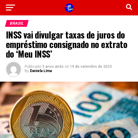
BRASIL
INSS vai divulgar taxas de juros do
empréstimo consignado no extrato
do ‘Meu INSS’
Publicado
3 anos atrás
on
19 de setembro de 2023
By
Daniela Lima