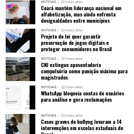
NOTICIAS
22 horas atrás
Ceará mantém liderança nacional em
alfabetização, mas ainda enfrenta
desigualdades entre municípios
NOTICIAS
22 horas atrás
Projeto de lei quer garantir
preservação de jogos digitais e
proteger consumidores no Brasil
NOTICIAS
22 horas atrás
CNJ extingue aposentadoria
compulsória como punição máxima para
magistrados
NOTICIAS
22 horas atrás
WhatsApp bloqueia contas de usuários
para análise e gera reclamações
NOTICIAS
23 horas atrás
Casos graves de bullyng levaram a 14
intervenções em escolas estaduais do