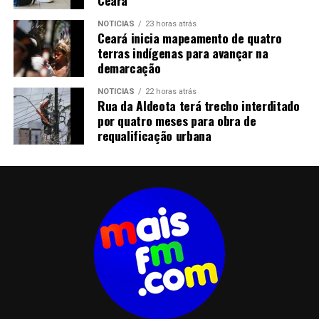
Ceará
NOTICIAS
23 horas atrás
Ceará inicia mapeamento de quatro
terras indígenas para avançar na
demarcação
NOTICIAS
22 horas atrás
Rua da Aldeota terá trecho interditado
por quatro meses para obra de
requalificação urbana