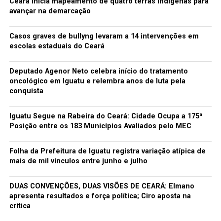
Ceará inicia mapeamento de quatro terras indígenas para
avançar na demarcação
Casos graves de bullyng levaram a 14 intervenções em
escolas estaduais do Ceará
Deputado Agenor Neto celebra início do tratamento
oncológico em Iguatu e relembra anos de luta pela
conquista
Iguatu Segue na Rabeira do Ceará: Cidade Ocupa a 175ª
Posição entre os 183 Municípios Avaliados pelo MEC
Folha da Prefeitura de Iguatu registra variação atípica de
mais de mil vínculos entre junho e julho
DUAS CONVENÇÕES, DUAS VISÕES DE CEARÁ: Elmano
apresenta resultados e força política; Ciro aposta na
crítica