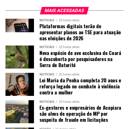
MAIS ACESSADAS
NOTICIAS
22 horas atrás
Plataformas digitais terão de
apresentar planos ao TSE para atuação
nas eleições de 2026
NOTICIAS
22 horas atrás
Nova espécie de ave exclusiva do Ceará
é descoberta por pesquisadores na
Serra de Baturité
NOTICIAS
22 horas atrás
Lei Maria da Penha completa 20 anos e
reforça legado no combate à violência
contra a mulher
NOTICIAS
22 horas atrás
Ex-gestores e empresários de Acopiara
são alvos de operação do MP por
suspeita de fraude em licitações