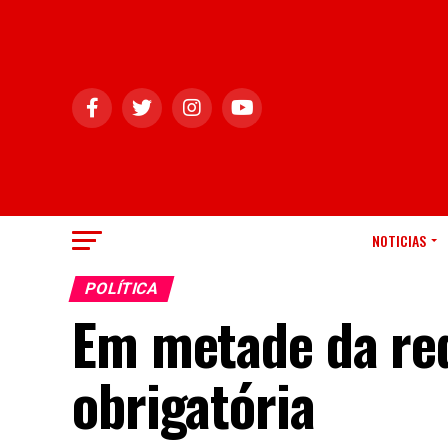
NOTICIAS
POLÍTICA
Em metade da rede
obrigatória