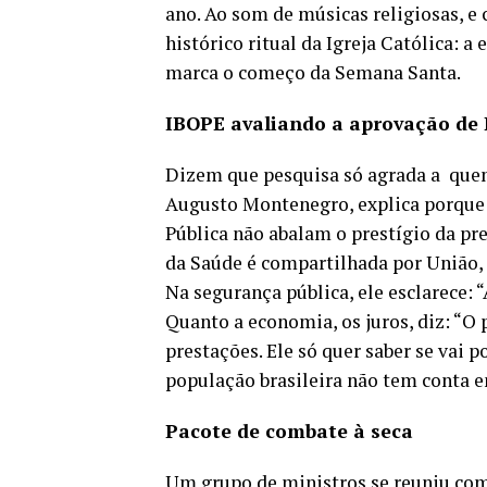
ano. Ao som de músicas religiosas, e
histórico ritual da Igreja Católica:
marca o começo da Semana Santa.
IBOPE avaliando a aprovação de
Dizem que pesquisa só agrada a quem
Augusto Montenegro, explica porque 
Pública não abalam o prestígio da pre
da Saúde é compartilhada por União, E
Na segurança pública, ele esclarece: 
Quanto a economia, os juros, diz: “O
prestações. Ele só quer saber se vai p
população brasileira não tem conta em
Pacote de combate à seca
Um grupo de ministros se reuniu com