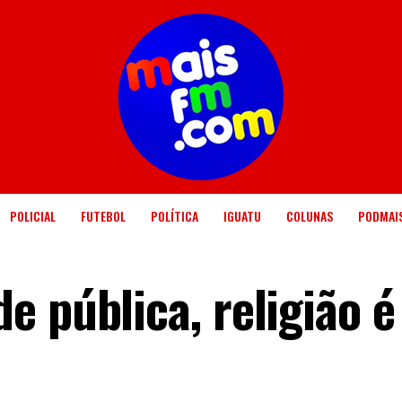
POLICIAL
FUTEBOL
POLÍTICA
IGUATU
COLUNAS
PODMAI
 pública, religião é