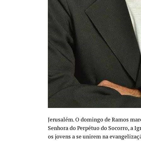
Jerusalém. O domingo de Ramos marc
Senhora do Perpétuo do Socorro, a Ig
os jovens a se unirem na evangeliza