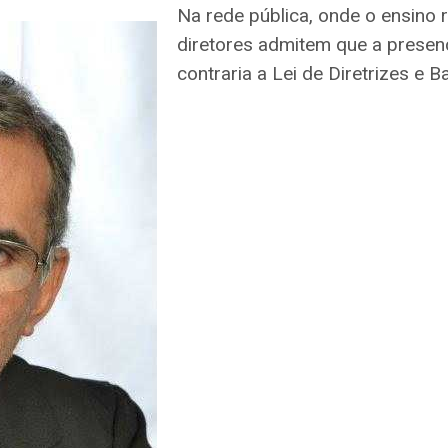
Na rede pública, onde o ensino 
diretores admitem que a presenç
contraria a Lei de Diretrizes e B