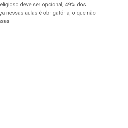
religioso deve ser opcional, 49% dos
a nessas aulas é obrigatória, o que não
ases.