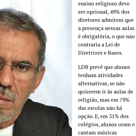
ensino religioso deve
ser opcional, 49% dos
diretores admitem que
a presença nessas aulas
é obrigatória, o que não
contraria a Lei de
Diretrizes e Bases.
LDB prevê que alunos
tenham atividades
alternativas, se não
quiserem ir às aulas de
religião, mas em 79%
das escolas não há
opção. E, em 51% dos
colégios, alunos oram e
cantam músicas