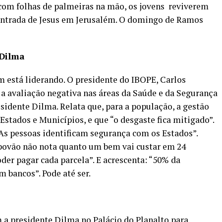
 com folhas de palmeiras na mão, os jovens reviverem
 a entrada de Jesus em Jerusalém. O domingo de Ramos
 Dilma
 está liderando. O presidente do IBOPE, Carlos
a avaliação negativa nas áreas da Saúde e da Segurança
sidente Dilma. Relata que, para a população, a gestão
stados e Municípios, e que “o desgaste fica mitigado”.
“As pessoas identificam segurança com os Estados”.
 povão não nota quanto um bem vai custar em 24
oder pagar cada parcela”. E acrescenta: “50% da
 bancos”. Pode até ser.
 a presidente Dilma no Palácio do Planalto para