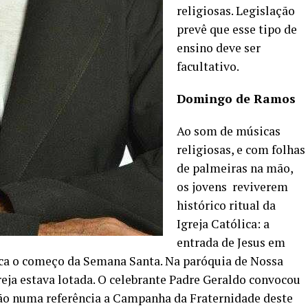
religiosas. Legislação
prevê que esse tipo de
ensino deve ser
facultativo.
Domingo de Ramos
Ao som de músicas
religiosas, e com folhas
de palmeiras na mão,
os jovens reviverem
histórico ritual da
Igreja Católica: a
entrada de Jesus em
a o começo da Semana Santa. Na paróquia de Nossa
reja estava lotada. O celebrante Padre Geraldo convocou
ção numa referência a Campanha da Fraternidade deste