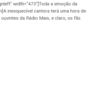
gnleft" width="473"]
Toda a emoção da
on]A inesquecível cantora terá uma hora de
vintes da Rádio Mais, e claro, os fãs