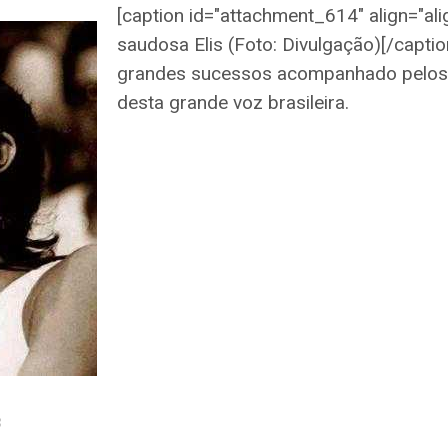
[caption id="attachment_614" align="ali
saudosa Elis (Foto: Divulgação)[/capti
grandes sucessos acompanhado pelos ou
desta grande voz brasileira.
3