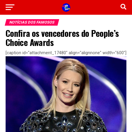
NOTÍCIAS DOS FAMOSOS
Confira os vencedores do People’s
Choice Awards
[caption id="attachment_17480" align="alignnone" width="600"]