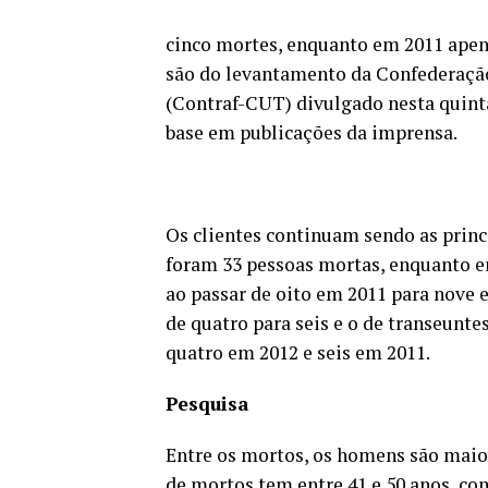
cinco mortes, enquanto em 2011 ape
são do levantamento da Confederaçã
(Contraf-CUT) divulgado nesta quinta
base em publicações da imprensa.
Os clientes continuam sendo as prin
foram 33 pessoas mortas, enquanto e
ao passar de oito em 2011 para nove
de quatro para seis e o de transeunte
quatro em 2012 e seis em 2011.
Pesquisa
Entre os mortos, os homens são maior
de mortos tem entre 41 e 50 anos, com