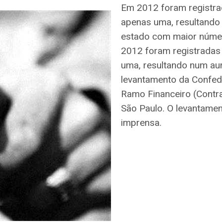
Em 2012 foram registra
apenas uma, resultando
estado com maior númer
2012 foram registradas
uma, resultando num a
levantamento da Confed
Ramo Financeiro (Contra
São Paulo. O levantamen
imprensa.