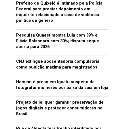
Prefeito de Quixelô é intimado pela Polícia
Federal para prestar depoimento em
inquérito relacionado a caso de violência
política de gênero
Pesquisa Quaest mostra Lula com 39% e
Flávio Bolsonaro com 30%; disputa segue
aberta para 2026
CNJ extingue aposentadoria compulsória
como punição máxima para magistrados
Homem é preso em Iguatu suspeito de
fotografar mulheres por baixo da saia em loja
Projeto de lei quer garantir preservação de
jogos digitais e proteger consumidores no
Brasil
Rua da Aldeota terá trecho interditado por