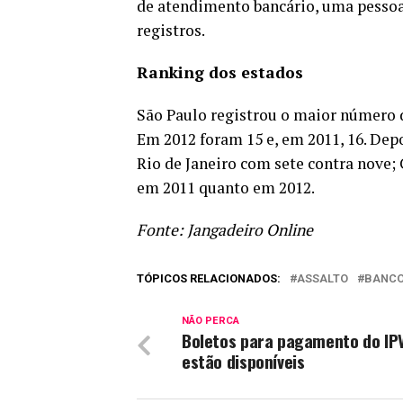
de atendimento bancário, uma pesso
registros.
Ranking dos estados
São Paulo registrou o maior número 
Em 2012 foram 15 e, em 2011, 16. Dep
Rio de Janeiro com sete contra nove;
em 2011 quanto em 2012.
Fonte: Jangadeiro Online
TÓPICOS RELACIONADOS:
ASSALTO
BANC
NÃO PERCA
Boletos para pagamento do IPV
estão disponíveis