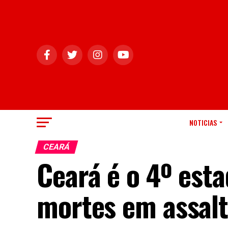
NOTICIAS
CEARÁ
Ceará é o 4º est
mortes em assalt