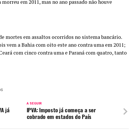
a morreu em 2011, mas no ano passado não houve
de mortes em assaltos ocorridos no sistema bancário.
ois vem a Bahia com oito este ano contra uma em 2011;
 Ceará com cinco contra uma e Paraná com quatro, tanto
OS
A SEGUIR
A já
IPVA: Imposto já começa a ser
cobrado em estados do País