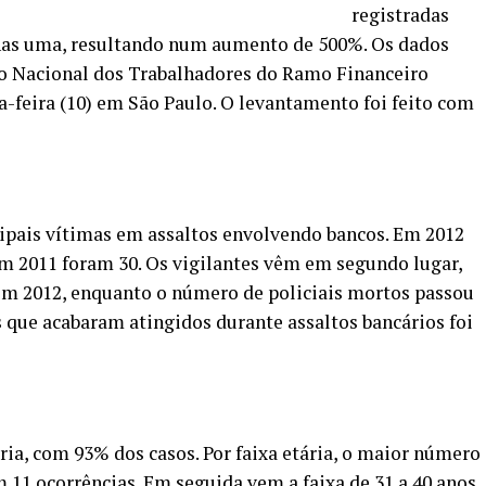
registradas
nas uma, resultando num aumento de 500%. Os dados
o Nacional dos Trabalhadores do Ramo Financeiro
-feira (10) em São Paulo. O levantamento foi feito com
cipais vítimas em assaltos envolvendo bancos. Em 2012
m 2011 foram 30. Os vigilantes vêm em segundo lugar,
 em 2012, enquanto o número de policiais mortos passou
s que acabaram atingidos durante assaltos bancários foi
ia, com 93% dos casos. Por faixa etária, o maior número
 11 ocorrências. Em seguida vem a faixa de 31 a 40 anos,