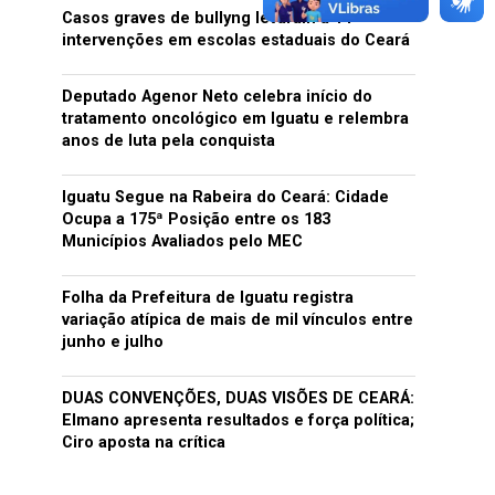
Casos graves de bullyng levaram a 14
intervenções em escolas estaduais do Ceará
Deputado Agenor Neto celebra início do
tratamento oncológico em Iguatu e relembra
anos de luta pela conquista
Iguatu Segue na Rabeira do Ceará: Cidade
Ocupa a 175ª Posição entre os 183
Municípios Avaliados pelo MEC
Folha da Prefeitura de Iguatu registra
variação atípica de mais de mil vínculos entre
junho e julho
DUAS CONVENÇÕES, DUAS VISÕES DE CEARÁ:
Elmano apresenta resultados e força política;
Ciro aposta na crítica