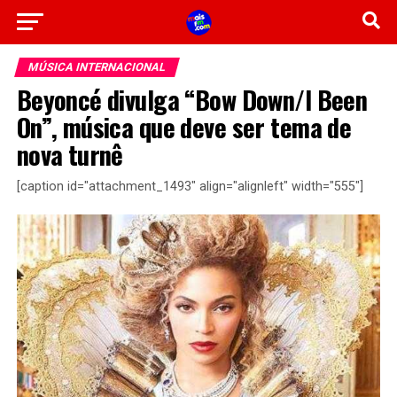
MÚSICA INTERNACIONAL
Beyoncé divulga “Bow Down/I Been
On”, música que deve ser tema de
nova turnê
[caption id="attachment_1493" align="alignleft" width="555"]