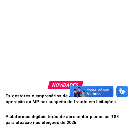
NOVIDADES
Ex-gestores e empresários de Acopiara são alvos de
operação do MP por suspeita de fraude em licitações
Plataformas digitais terão de apresentar planos ao TSE
para atuação nas eleições de 2026