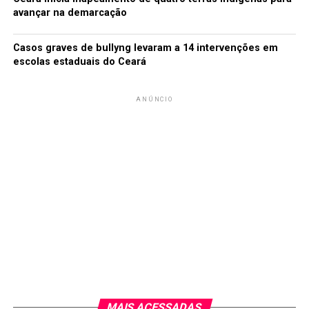
avançar na demarcação
Casos graves de bullyng levaram a 14 intervenções em
escolas estaduais do Ceará
ANÚNCIO
MAIS ACESSADAS