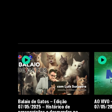
Balaio de Gatos – Edição
AO VIVO 
07/05/2025 – Histórico de
07/05/2
perseguições e desmandos na