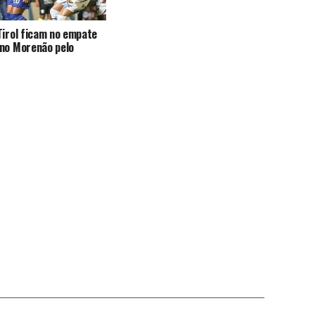
Tirol ficam no empate
no Morenão pelo