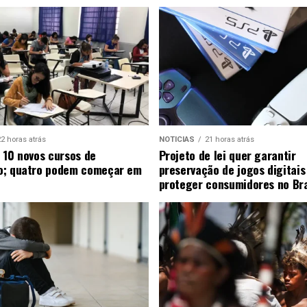
2 horas atrás
NOTICIAS
21 horas atrás
 10 novos cursos de
Projeto de lei quer garantir
o; quatro podem começar em
preservação de jogos digitais
proteger consumidores no Bra