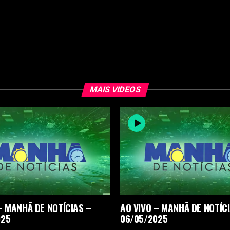
MAIS VIDEOS
– MANHÃ DE NOTÍCIAS –
AO VIVO – MANHÃ DE NOTÍC
025
06/05/2025