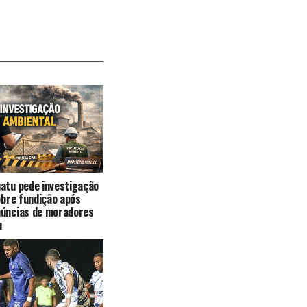
atu pede investigação
sobre fundição após
núncias de moradores
u