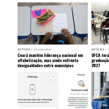
NOTICIAS
22 horas atrás
NOTICIAS
2
Ceará mantém liderança nacional em
UFCA terá
alfabetização, mas ainda enfrenta
graduaçã
desigualdades entre municípios
2027