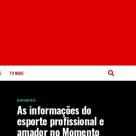
S
TV MAIS
ESPORTES
As informações do
esporte profissional e
amador no Momento