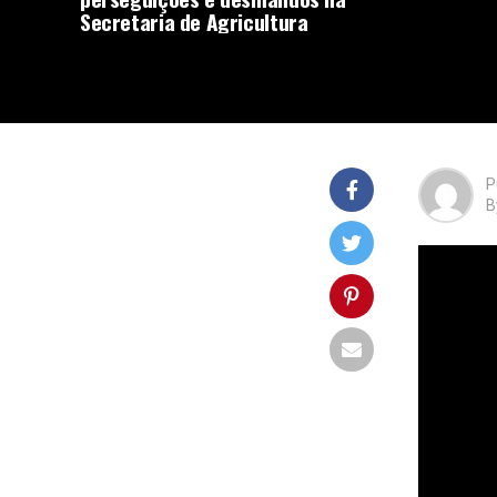
Secretaria de Agricultura
P
B