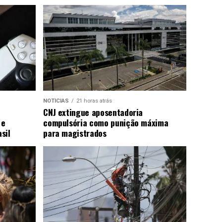
NOTICIAS
21 horas atrás
CNJ extingue aposentadoria
 e
compulsória como punição máxima
sil
para magistrados